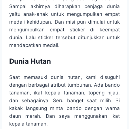
Sampai akhirnya diharapkan penjaga dunia
yaitu anak-anak untuk mengumpulkan empat
medali kehidupan. Dan misi pun dimulai untuk
mengumpulkan empat sticker di keempat
dunia. Lalu sticker tersebut ditunjukkan untuk
mendapatkan medali.
Dunia Hutan
Saat memasuki dunia hutan, kami disuguhi
dengan berbagai atribut tumbuhan. Ada bando
tanaman, ikat kepala tanaman, topeng hijau,
dan sebagainya. Seru banget saat milih. Si
kakak langsung minta bando dengan warna
daun merah. Dan saya menggunakan ikat
kepala tanaman.