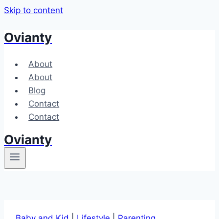
Skip to content
Ovianty
About
About
Blog
Contact
Contact
Ovianty
Baby and Kid
|
Lifestyle
|
Parenting