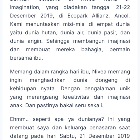
Imagination, yang diadakan tanggal 21-22
Desember 2019, di Ecopark Allianz, Ancol.
Kami menuntaskan misi-misi di empat dunia
yaitu dunia hutan, dunia air, dunia pasir, dan
dunia angin. Sehingga membangun imajinasi
dan membuat mereka bahagia, bermain
bersama ibu.
Memang dalam rangka hari ibu, Nivea memang
ingin menghadirkan dunia dongeng di
kehidupan nyata. Dengan pengalaman unik
yang merangsang kreativitas dan imajinasi
anak. Dan pastinya bakal seru sekali.
Ehmm.. seperti apa ya dunianya? Ini yang
membuat saya dan keluarga penasaran saat
datang pada hari Sabtu, 21 Desember 2019