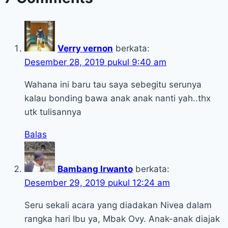
Verry vernon
berkata:
Desember 28, 2019 pukul 9:40 am
Wahana ini baru tau saya sebegitu serunya
kalau bonding bawa anak anak nanti yah..thx
utk tulisannya
Balas
Bambang Irwanto
berkata:
Desember 29, 2019 pukul 12:24 am
Seru sekali acara yang diadakan Nivea dalam
rangka hari Ibu ya, Mbak Ovy. Anak-anak diajak