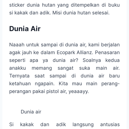
sticker dunia hutan yang ditempelkan di buku
si kakak dan adik. Misi dunia hutan selesai.
Dunia Air
Naaah untuk sampai di dunia air, kami berjalan
agak jauh ke dalam Ecopark Allianz. Penasaran
seperti apa ya dunia air? Soalnya kedua
anakku memang sangat suka main air.
Ternyata saat sampai di dunia air baru
ketahuan ngapain. Kita mau main perang-
perangan pakai pistol air, yeaaayy.
Dunia air
Si kakak dan adik langsung antusias