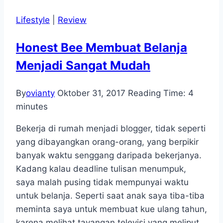
Lifestyle
|
Review
Honest Bee Membuat Belanja
Menjadi Sangat Mudah
By
ovianty
Oktober 31, 2017
Reading Time:
4
minutes
Bekerja di rumah menjadi blogger, tidak seperti
yang dibayangkan orang-orang, yang berpikir
banyak waktu senggang daripada bekerjanya.
Kadang kalau deadline tulisan menumpuk,
saya malah pusing tidak mempunyai waktu
untuk belanja. Seperti saat anak saya tiba-tiba
meminta saya untuk membuat kue ulang tahun,
karena melihat tayangan televisi yang meliput