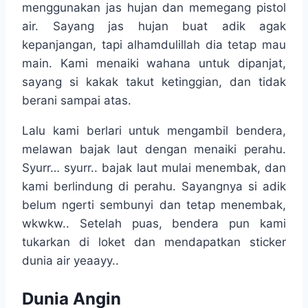
menggunakan jas hujan dan memegang pistol
air. Sayang jas hujan buat adik agak
kepanjangan, tapi alhamdulillah dia tetap mau
main. Kami menaiki wahana untuk dipanjat,
sayang si kakak takut ketinggian, dan tidak
berani sampai atas.
Lalu kami berlari untuk mengambil bendera,
melawan bajak laut dengan menaiki perahu.
Syurr… syurr.. bajak laut mulai menembak, dan
kami berlindung di perahu. Sayangnya si adik
belum ngerti sembunyi dan tetap menembak,
wkwkw.. Setelah puas, bendera pun kami
tukarkan di loket dan mendapatkan sticker
dunia air yeaayy..
Dunia Angin