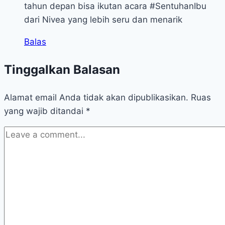
tahun depan bisa ikutan acara #SentuhanIbu
dari Nivea yang lebih seru dan menarik
Balas
Tinggalkan Balasan
Alamat email Anda tidak akan dipublikasikan.
Ruas
yang wajib ditandai
*