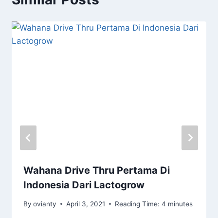
Wahana Drive Thru Pertama Di
Indonesia Dari Lactogrow
By
ovianty
April 3, 2021
Reading Time:
4
minutes