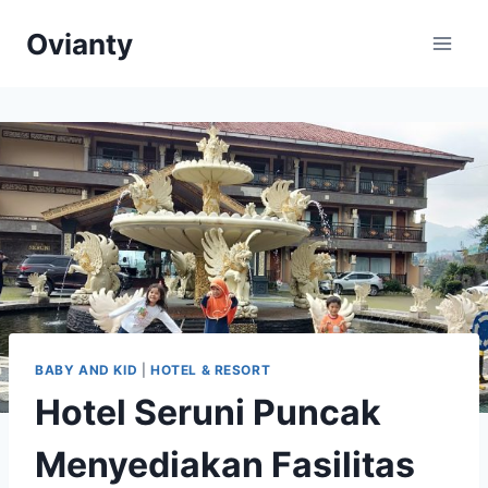
Skip
Ovianty
to
content
BABY AND KID
|
HOTEL & RESORT
Hotel Seruni Puncak
Menyediakan Fasilitas