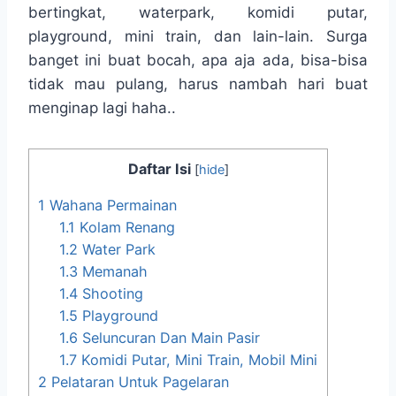
bertingkat, waterpark, komidi putar,
playground, mini train, dan lain-lain. Surga
banget ini buat bocah, apa aja ada, bisa-bisa
tidak mau pulang, harus nambah hari buat
menginap lagi haha..
Daftar Isi
[
hide
]
1
Wahana Permainan
1.1
Kolam Renang
1.2
Water Park
1.3
Memanah
1.4
Shooting
1.5
Playground
1.6
Seluncuran Dan Main Pasir
1.7
Komidi Putar, Mini Train, Mobil Mini
2
Pelataran Untuk Pagelaran