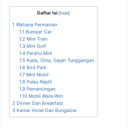
Daftar Isi
[
hide
]
1
Wahana Permainan
1.1
Bumper Car
1.2
Mini Train
1.3
Mini Golf
1.4
Perahu Mini
1.5
Kuda, Onta, Gajah Tunggangan
1.6
Bird Park
1.7
Mini Mobil
1.8
Pulau Reptil
1.9
Pemancingan
1.10
Mobil Wara-Wiri
2
Dinner Dan Breakfast
3
Kamar Hotel Dan Bungalow