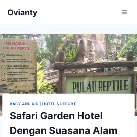
Skip
Ovianty
to
content
BABY AND KID
|
HOTEL & RESORT
Safari Garden Hotel
Dengan Suasana Alam