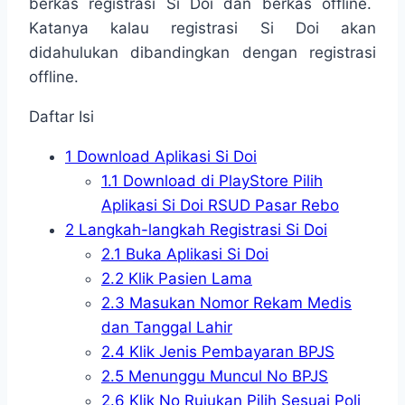
berkas registrasi Si Doi dan berkas offline.
Katanya kalau registrasi Si Doi akan
didahulukan dibandingkan dengan registrasi
offline.
Daftar Isi
1
Download Aplikasi Si Doi
1.1
Download di PlayStore Pilih
Aplikasi Si Doi RSUD Pasar Rebo
2
Langkah-langkah Registrasi Si Doi
2.1
Buka Aplikasi Si Doi
2.2
Klik Pasien Lama
2.3
Masukan Nomor Rekam Medis
dan Tanggal Lahir
2.4
Klik Jenis Pembayaran BPJS
2.5
Menunggu Muncul No BPJS
2.6
Klik No Rujukan Pilih Sesuai Poli