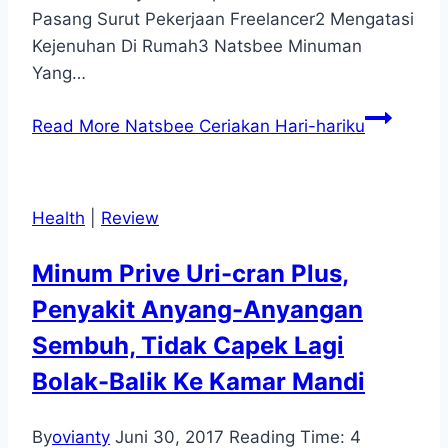
Pasang Surut Pekerjaan Freelancer2 Mengatasi
Kejenuhan Di Rumah3 Natsbee Minuman
Yang…
Read More
Natsbee Ceriakan Hari-hariku
Health
|
Review
Minum Prive Uri-cran Plus,
Penyakit Anyang-Anyangan
Sembuh, Tidak Capek Lagi
Bolak-Balik Ke Kamar Mandi
By
ovianty
Juni 30, 2017
Reading Time:
4