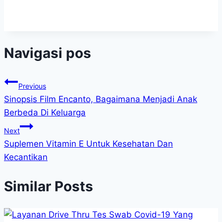
Navigasi pos
Previous
Sinopsis Film Encanto, Bagaimana Menjadi Anak
Berbeda Di Keluarga
Next
Suplemen Vitamin E Untuk Kesehatan Dan
Kecantikan
Similar Posts