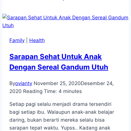
Family
|
Health
Sarapan Sehat Untuk Anak
Dengan Sereal Gandum Utuh
By
ovianty
November 25, 2020
Desember 24,
2020
Reading Time:
4
minutes
Setiap pagi selalu menjadi drama tersendiri
bagi setiap ibu. Walaupun anak-anak belajar
daring, bukan berarti mereka selalu bisa
sarapan tepat waktu. Yupss.. Kadang anak