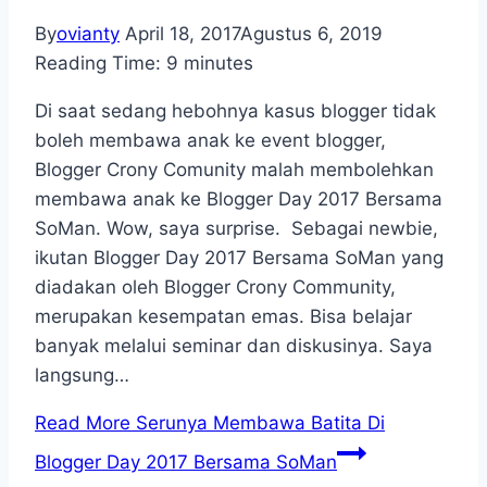
By
ovianty
April 18, 2017
Agustus 6, 2019
Reading Time:
9
minutes
Di saat sedang hebohnya kasus blogger tidak
boleh membawa anak ke event blogger,
Blogger Crony Comunity malah membolehkan
membawa anak ke Blogger Day 2017 Bersama
SoMan. Wow, saya surprise. Sebagai newbie,
ikutan Blogger Day 2017 Bersama SoMan yang
diadakan oleh Blogger Crony Community,
merupakan kesempatan emas. Bisa belajar
banyak melalui seminar dan diskusinya. Saya
langsung…
Read More
Serunya Membawa Batita Di
Blogger Day 2017 Bersama SoMan