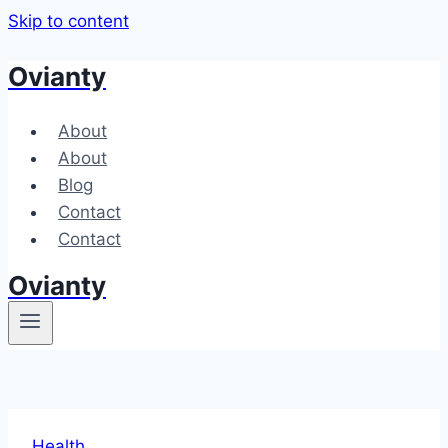
Skip to content
Ovianty
About
About
Blog
Contact
Contact
Ovianty
Health