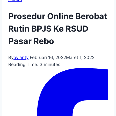
Prosedur Online Berobat
Rutin BPJS Ke RSUD
Pasar Rebo
By
ovianty
Februari 16, 2022
Maret 1, 2022
Reading Time:
3
minutes