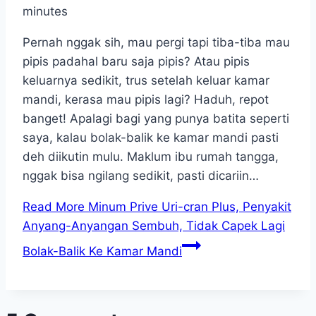
minutes
Pernah nggak sih, mau pergi tapi tiba-tiba mau
pipis padahal baru saja pipis? Atau pipis
keluarnya sedikit, trus setelah keluar kamar
mandi, kerasa mau pipis lagi? Haduh, repot
banget! Apalagi bagi yang punya batita seperti
saya, kalau bolak-balik ke kamar mandi pasti
deh diikutin mulu. Maklum ibu rumah tangga,
nggak bisa ngilang sedikit, pasti dicariin…
Read More
Minum Prive Uri-cran Plus, Penyakit
Anyang-Anyangan Sembuh, Tidak Capek Lagi
Bolak-Balik Ke Kamar Mandi