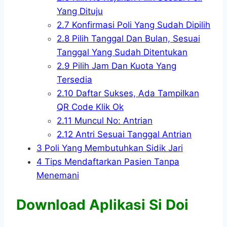
Yang Dituju
2.7
Konfirmasi Poli Yang Sudah Dipilih
2.8
Pilih Tanggal Dan Bulan, Sesuai
Tanggal Yang Sudah Ditentukan
2.9
Pilih Jam Dan Kuota Yang
Tersedia
2.10
Daftar Sukses, Ada Tampilkan
QR Code Klik Ok
2.11
Muncul No: Antrian
2.12
Antri Sesuai Tanggal Antrian
3
Poli Yang Membutuhkan Sidik Jari
4
Tips Mendaftarkan Pasien Tanpa
Menemani
Download Aplikasi Si Doi