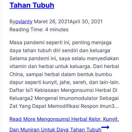
Tahan Tubuh
By
ovianty
Maret 26, 2021
April 30, 2021
Reading Time:
4
minutes
Masa pandemi seperti ini, penting menjaga
daya tahan tubuh diri sendiri dan keluarga
Selama pandemi ini, saya selalu menyediakan
vitamin dan herbal untuk keluarga. Dari herbal
China, sampai herbal dalam bentuk bumbu
dapur seperti kunyit, jahe, sereh, dan lain-lain.
Daftar Isi1 Kebiasaan Mengonsumsi Herbal Di
Keluarga2 Mengenal Imunomodulator Sebagai
Zat Yang Dapat Memodifikasi Respon Imun3…
Read More
Mengonsumsi Herbal Kelor, Kunyit,
Dan Muniran Untuk Daya Tahan Tubuh