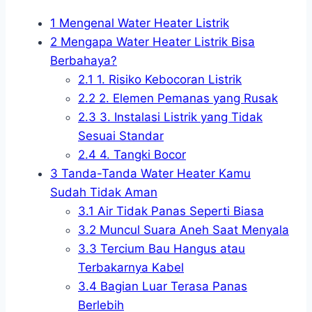
1
Mengenal Water Heater Listrik
2
Mengapa Water Heater Listrik Bisa
Berbahaya?
2.1
1. Risiko Kebocoran Listrik
2.2
2. Elemen Pemanas yang Rusak
2.3
3. Instalasi Listrik yang Tidak
Sesuai Standar
2.4
4. Tangki Bocor
3
Tanda-Tanda Water Heater Kamu
Sudah Tidak Aman
3.1
Air Tidak Panas Seperti Biasa
3.2
Muncul Suara Aneh Saat Menyala
3.3
Tercium Bau Hangus atau
Terbakarnya Kabel
3.4
Bagian Luar Terasa Panas
Berlebih