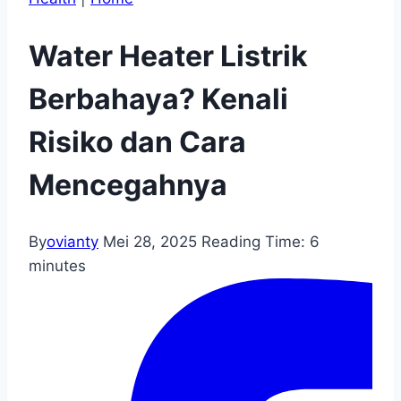
Water Heater Listrik
Berbahaya? Kenali
Risiko dan Cara
Mencegahnya
By
ovianty
Mei 28, 2025
Reading Time:
6
minutes