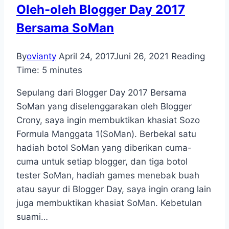
Oleh-oleh Blogger Day 2017
Bersama SoMan
By
ovianty
April 24, 2017
Juni 26, 2021
Reading
Time:
5
minutes
Sepulang dari Blogger Day 2017 Bersama
SoMan yang diselenggarakan oleh Blogger
Crony, saya ingin membuktikan khasiat Sozo
Formula Manggata 1(SoMan). Berbekal satu
hadiah botol SoMan yang diberikan cuma-
cuma untuk setiap blogger, dan tiga botol
tester SoMan, hadiah games menebak buah
atau sayur di Blogger Day, saya ingin orang lain
juga membuktikan khasiat SoMan. Kebetulan
suami…