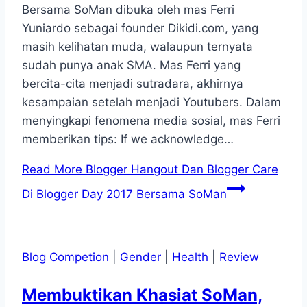
Bersama SoMan dibuka oleh mas Ferri
Yuniardo sebagai founder Dikidi.com, yang
masih kelihatan muda, walaupun ternyata
sudah punya anak SMA. Mas Ferri yang
bercita-cita menjadi sutradara, akhirnya
kesampaian setelah menjadi Youtubers. Dalam
menyingkapi fenomena media sosial, mas Ferri
memberikan tips: If we acknowledge…
Read More
Blogger Hangout Dan Blogger Care
Di Blogger Day 2017 Bersama SoMan
Blog Competion
|
Gender
|
Health
|
Review
Membuktikan Khasiat SoMan,