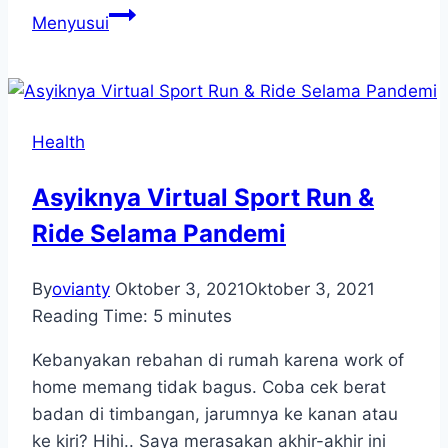
Menyusui
Health
Asyiknya Virtual Sport Run &
Ride Selama Pandemi
By
ovianty
Oktober 3, 2021
Oktober 3, 2021
Reading Time:
5
minutes
Kebanyakan rebahan di rumah karena work of
home memang tidak bagus. Coba cek berat
badan di timbangan, jarumnya ke kanan atau
ke kiri? Hihi.. Saya merasakan akhir-akhir ini