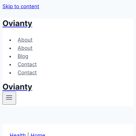
Skip to content
Ovianty
About
About
Blog
Contact
Contact
Ovianty
Health
|
Home