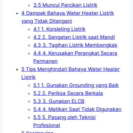
3.5
Muncul Percikan Listrik
4
Dampak Bahaya Water Heater Listrik
yang Tidak Ditangani
4.1
1. Korsleting Listrik
4.2
2. Sengatan Listrik saat Mandi
4.3
3. Tagihan Listrik Membengkak
4.4
4. Kerusakan Perangkat Secara
Permanen
5
Tips Menghindari Bahaya Water Heater
Listrik
5.1
1. Gunakan Grounding yang Baik
5.2
2. Periksa Secara Berkala
5.3
3. Gunakan ELCB
5.4
4. Matikan Saat Tidak Digunakan
5.5
5. Pasang oleh Teknisi
Profesional