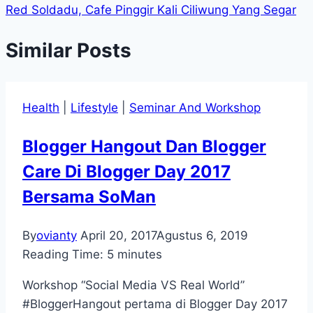
Red Soldadu, Cafe Pinggir Kali Ciliwung Yang Segar
Similar Posts
Health
|
Lifestyle
|
Seminar And Workshop
Blogger Hangout Dan Blogger
Care Di Blogger Day 2017
Bersama SoMan
By
ovianty
April 20, 2017
Agustus 6, 2019
Reading Time:
5
minutes
Workshop “Social Media VS Real World”
#BloggerHangout pertama di Blogger Day 2017