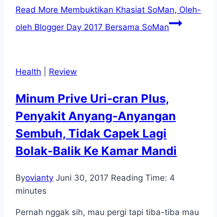
Read More
Membuktikan Khasiat SoMan, Oleh-
oleh Blogger Day 2017 Bersama SoMan
Health
|
Review
Minum Prive Uri-cran Plus,
Penyakit Anyang-Anyangan
Sembuh, Tidak Capek Lagi
Bolak-Balik Ke Kamar Mandi
By
ovianty
Juni 30, 2017
Reading Time:
4
minutes
Pernah nggak sih, mau pergi tapi tiba-tiba mau