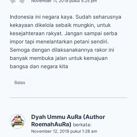
November 11, 2019 pukul 5:25 pm
Indonesia ini negara kaya. Sudah seharusnya
kekayaan dikelola sebaik mungkin, untuk
kesejahteraan rakyat. Jangan sampai serba
impor tapi menelantarkan petani sendiri.
Semoga dengan dilaksanakannya rakor ini
banyak membuka jalan untuk kemajuan
bangsa dan negara kita
Balas
Dyah Ummu AuRa (Author
RoemahAuRa)
berkata:
November 12, 2019 pukul 1:28 am