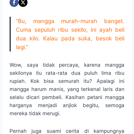
“Bu, mangga murah-murah banget.
Cuma sepuluh ribu sekilo, ini ayah beli
dua kilo. Kalau pada suka, besok beli
lagi.”
Wow, saya tidak percaya, karena mangga
sekilonya itu rata-rata dua puluh lima ribu
rupiah. Kok bisa semurah itu? Apalagi ini
mangga harum manis, yang terkenal laris dan
selalu dicari pembeli. Kasihan petani mangga
harganya menjadi anjlok begitu, semoga
mereka tidak merugi.
Pernah juga suami cerita di kampungnya