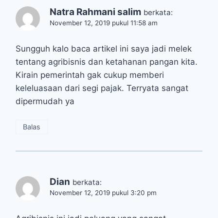
Natra Rahmani salim
berkata:
November 12, 2019 pukul 11:58 am
Sungguh kalo baca artikel ini saya jadi melek
tentang agribisnis dan ketahanan pangan kita.
Kirain pemerintah gak cukup memberi
keleluasaan dari segi pajak. Terryata sangat
dipermudah ya
Balas
Dian
berkata:
November 12, 2019 pukul 3:20 pm