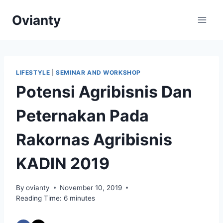
Skip
Ovianty
to
content
LIFESTYLE
|
SEMINAR AND WORKSHOP
Potensi Agribisnis Dan
Peternakan Pada
Rakornas Agribisnis
KADIN 2019
By
ovianty
November 10, 2019
Reading Time:
6
minutes