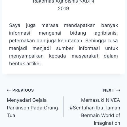
Rakornas Agribisnis KADIN
2019
Saya juga merasa mendapatkan banyak
informasi mengenai bidang agribisnis,
peternakan dan juga kehutanan. Sehingga bisa
menjadi menjadi sumber informasi untuk
menyampaikan kepada masyarakat dalam
bentuk artikel.
Navigasi
PREVIOUS
NEXT
Menyadari Gejala
Memasuki NIVEA
pos
Parkinson Pada Orang
#Sentuhan Ibu Taman
Tua
Bermain World of
Imagination