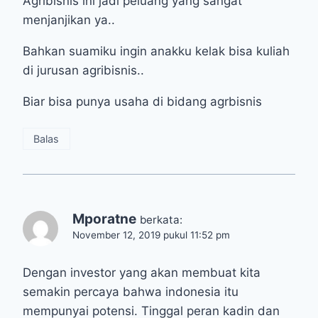
Agribisnis ini jadi peluang yang sangat
menjanjikan ya..
Bahkan suamiku ingin anakku kelak bisa kuliah
di jurusan agribisnis..
Biar bisa punya usaha di bidang agrbisnis
Balas
Mporatne
berkata:
November 12, 2019 pukul 11:52 pm
Dengan investor yang akan membuat kita
semakin percaya bahwa indonesia itu
mempunyai potensi. Tinggal peran kadin dan