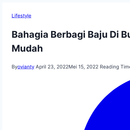
Lifestyle
Bahagia Berbagi Baju Di
Mudah
By
ovianty
April 23, 2022
Mei 15, 2022
Reading Tim