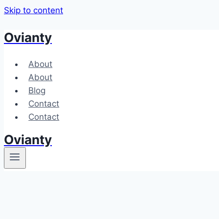
Skip to content
Ovianty
About
About
Blog
Contact
Contact
Ovianty