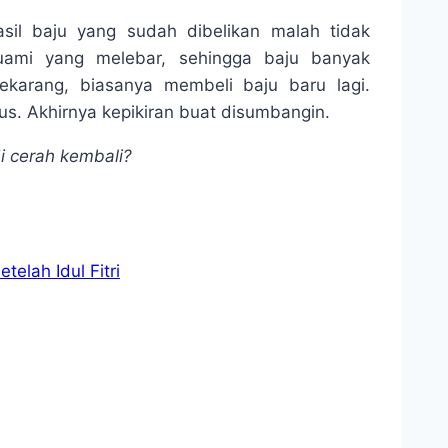
hasil baju yang sudah dibelikan malah tidak
uami yang melebar, sehingga baju banyak
sekarang, biasanya membeli baju baru lagi.
s. Akhirnya kepikiran buat disumbangin.
 cerah kembali?
elah Idul Fitri