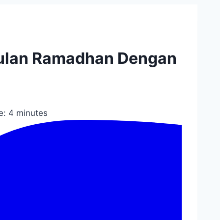
 Bulan Ramadhan Dengan
e:
4
minutes