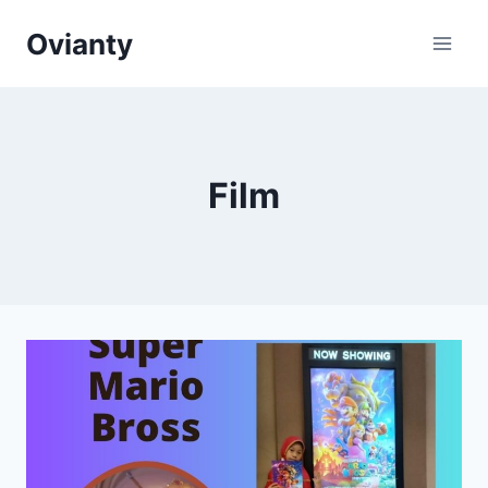
Skip
Ovianty
to
content
Film