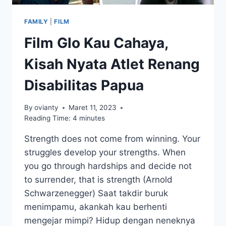
FAMILY
|
FILM
Film Glo Kau Cahaya,
Kisah Nyata Atlet Renang
Disabilitas Papua
By
ovianty
Maret 11, 2023
Reading Time:
4
minutes
Strength does not come from winning. Your
struggles develop your strengths. When
you go through hardships and decide not
to surrender, that is strength (Arnold
Schwarzenegger) Saat takdir buruk
menimpamu, akankah kau berhenti
mengejar mimpi? Hidup dengan neneknya