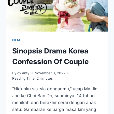
SATWA
LANGKA
FILM
Sinopsis Drama Korea
Confession Of Couple
By
ovianty
November 3, 2022
Reading Time:
2
minutes
“Hidupku sia-sia denganmu,” ucap Ma Jin
Joo ke Choi Ban Do, suaminya. 14 tahun
menikah dan berakhir cerai dengan anak
satu. Gambaran keluarga masa kini yang