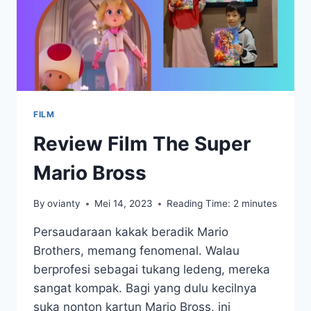
FILM
Review Film The Super
Mario Bross
By
ovianty
Mei 14, 2023
Reading Time:
2
minutes
Persaudaraan kakak beradik Mario
Brothers, memang fenomenal. Walau
berprofesi sebagai tukang ledeng, mereka
sangat kompak. Bagi yang dulu kecilnya
suka nonton kartun Mario Bross, ini