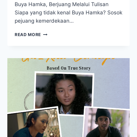
Buya Hamka, Berjuang Melalui Tulisan
Siapa yang tidak kenal Buya Hamka? Sosok
pejuang kemerdekaan…
REVIEW
READ MORE
FILM
BUYA
HAMKA
VOL.
1