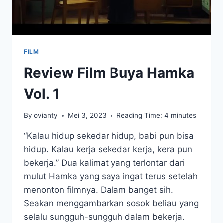
FILM
Review Film Buya Hamka
Vol. 1
By
ovianty
Mei 3, 2023
Reading Time:
4
minutes
“Kalau hidup sekedar hidup, babi pun bisa
hidup. Kalau kerja sekedar kerja, kera pun
bekerja.” Dua kalimat yang terlontar dari
mulut Hamka yang saya ingat terus setelah
menonton filmnya. Dalam banget sih.
Seakan menggambarkan sosok beliau yang
selalu sungguh-sungguh dalam bekerja.