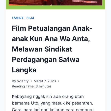
FAMILY
|
FILM
Film Petualangan Anak-
anak Kun Ana Wa Anta,
Melawan Sindikat
Perdagangan Satwa
Langka
By
ovianty
Maret 7, 2023
Reading Time:
3
minutes
Kebayang nggak sih ada orang utan
bernama Uto, yang masuk ke pesantren.
Gara-gara lari dari kejaran para pemburu