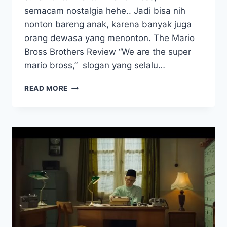
semacam nostalgia hehe.. Jadi bisa nih
nonton bareng anak, karena banyak juga
orang dewasa yang menonton. The Mario
Bross Brothers Review “We are the super
mario bross,” slogan yang selalu…
REVIEW
READ MORE
FILM
THE
SUPER
MARIO
BROSS