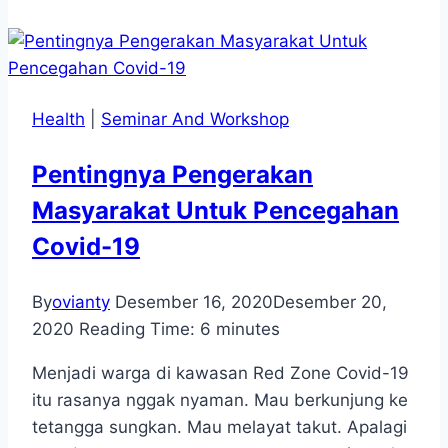
Health
|
Seminar And Workshop
Pentingnya Pengerakan
Masyarakat Untuk Pencegahan
Covid-19
By
ovianty
Desember 16, 2020
Desember 20,
2020
Reading Time:
6
minutes
Menjadi warga di kawasan Red Zone Covid-19
itu rasanya nggak nyaman. Mau berkunjung ke
tetangga sungkan. Mau melayat takut. Apalagi