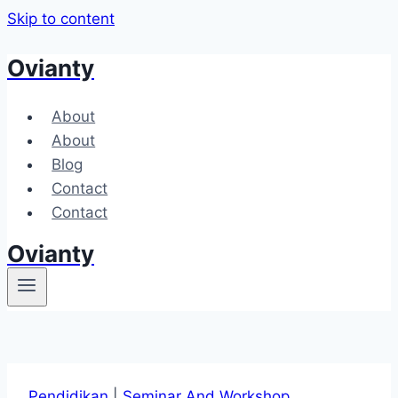
Skip to content
Ovianty
About
About
Blog
Contact
Contact
Ovianty
Pendidikan
|
Seminar And Workshop