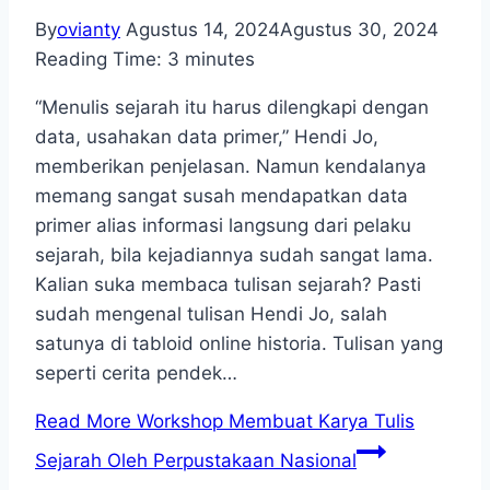
By
ovianty
Agustus 14, 2024
Agustus 30, 2024
Reading Time:
3
minutes
“Menulis sejarah itu harus dilengkapi dengan
data, usahakan data primer,” Hendi Jo,
memberikan penjelasan. Namun kendalanya
memang sangat susah mendapatkan data
primer alias informasi langsung dari pelaku
sejarah, bila kejadiannya sudah sangat lama.
Kalian suka membaca tulisan sejarah? Pasti
sudah mengenal tulisan Hendi Jo, salah
satunya di tabloid online historia. Tulisan yang
seperti cerita pendek…
Read More
Workshop Membuat Karya Tulis
Sejarah Oleh Perpustakaan Nasional