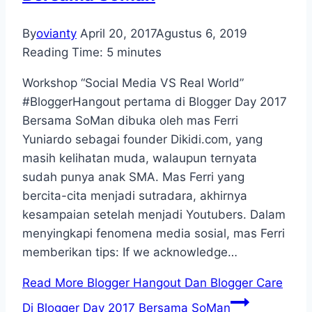
By
ovianty
April 20, 2017
Agustus 6, 2019
Reading Time:
5
minutes
Workshop “Social Media VS Real World”
#BloggerHangout pertama di Blogger Day 2017
Bersama SoMan dibuka oleh mas Ferri
Yuniardo sebagai founder Dikidi.com, yang
masih kelihatan muda, walaupun ternyata
sudah punya anak SMA. Mas Ferri yang
bercita-cita menjadi sutradara, akhirnya
kesampaian setelah menjadi Youtubers. Dalam
menyingkapi fenomena media sosial, mas Ferri
memberikan tips: If we acknowledge…
Read More
Blogger Hangout Dan Blogger Care
Di Blogger Day 2017 Bersama SoMan