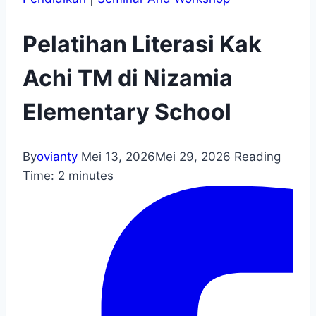
Pelatihan Literasi Kak
Achi TM di Nizamia
Elementary School
By
ovianty
Mei 13, 2026
Mei 29, 2026
Reading
Time:
2
minutes