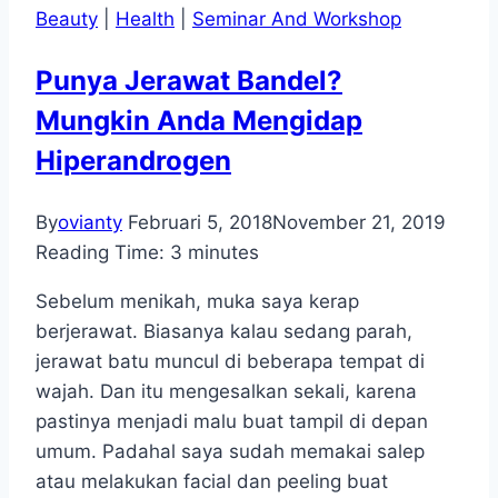
Beauty
|
Health
|
Seminar And Workshop
Punya Jerawat Bandel?
Mungkin Anda Mengidap
Hiperandrogen
By
ovianty
Februari 5, 2018
November 21, 2019
Reading Time:
3
minutes
Sebelum menikah, muka saya kerap
berjerawat. Biasanya kalau sedang parah,
jerawat batu muncul di beberapa tempat di
wajah. Dan itu mengesalkan sekali, karena
pastinya menjadi malu buat tampil di depan
umum. Padahal saya sudah memakai salep
atau melakukan facial dan peeling buat