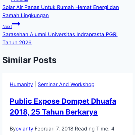
Solar Air Panas Untuk Rumah Hemat Energi dan
Ramah Lingkungan
Next
Sarasehan Alumni Universitas Indraprasta PGRI
Tahun 2026
Similar Posts
Humanity
|
Seminar And Workshop
Public Expose Dompet Dhuafa
2018, 25 Tahun Berkarya
By
ovianty
Februari 7, 2018
Reading Time:
4