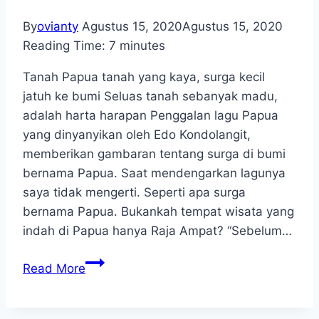
By
ovianty
Agustus 15, 2020
Agustus 15, 2020
Reading Time:
7
minutes
Tanah Papua tanah yang kaya, surga kecil
jatuh ke bumi Seluas tanah sebanyak madu,
adalah harta harapan Penggalan lagu Papua
yang dinyanyikan oleh Edo Kondolangit,
memberikan gambaran tentang surga di bumi
bernama Papua. Saat mendengarkan lagunya
saya tidak mengerti. Seperti apa surga
bernama Papua. Bukankah tempat wisata yang
indah di Papua hanya Raja Ampat? “Sebelum…
Wonderful
Read More
Papua,
Kelestarian