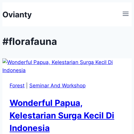
Skip
Ovianty
to
content
#florafauna
Forest
|
Seminar And Workshop
Wonderful Papua,
Kelestarian Surga Kecil Di
Indonesia