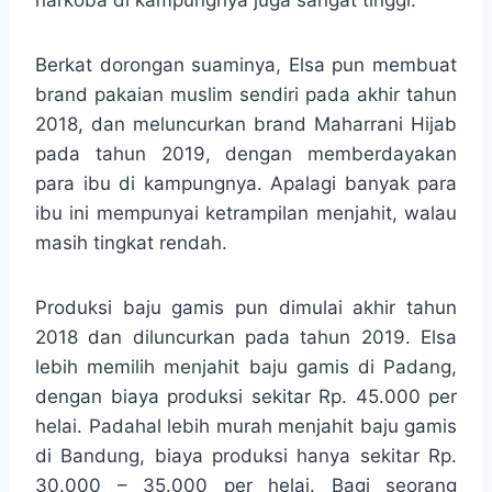
narkoba di kampungnya juga sangat tinggi.
Berkat dorongan suaminya, Elsa pun membuat
brand pakaian muslim sendiri pada akhir tahun
2018, dan meluncurkan brand Maharrani Hijab
pada tahun 2019, dengan memberdayakan
para ibu di kampungnya. Apalagi banyak para
ibu ini mempunyai ketrampilan menjahit, walau
masih tingkat rendah.
Produksi baju gamis pun dimulai akhir tahun
2018 dan diluncurkan pada tahun 2019. Elsa
lebih memilih menjahit baju gamis di Padang,
dengan biaya produksi sekitar Rp. 45.000 per
helai. Padahal lebih murah menjahit baju gamis
di Bandung, biaya produksi hanya sekitar Rp.
30.000 – 35.000 per helai. Bagi seorang