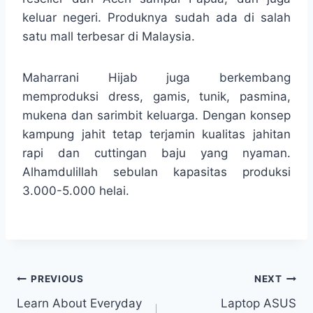
keluar negeri. Produknya sudah ada di salah
satu mall terbesar di Malaysia.
Maharrani Hijab juga berkembang
memproduksi dress, gamis, tunik, pasmina,
mukena dan sarimbit keluarga. Dengan konsep
kampung jahit tetap terjamin kualitas jahitan
rapi dan cuttingan baju yang nyaman.
Alhamdulillah sebulan kapasitas produksi
3.000-5.000 helai.
Navigasi
PREVIOUS
NEXT
Learn About Everyday
Laptop ASUS
pos