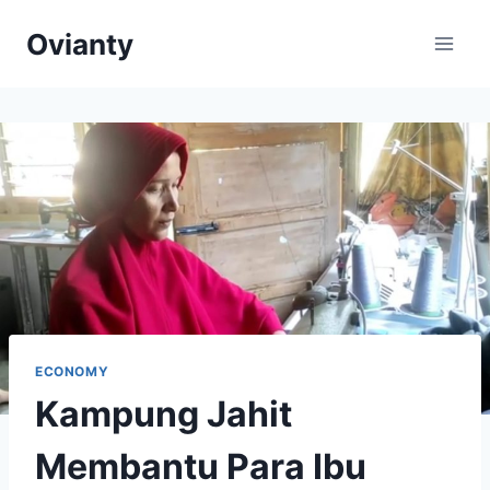
Skip
Ovianty
to
content
ECONOMY
Kampung Jahit
Membantu Para Ibu