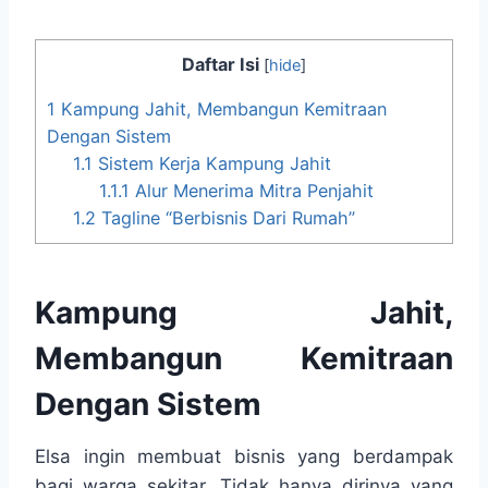
Daftar Isi
[
hide
]
1
Kampung Jahit, Membangun Kemitraan
Dengan Sistem
1.1
Sistem Kerja Kampung Jahit
1.1.1
Alur Menerima Mitra Penjahit
1.2
Tagline “Berbisnis Dari Rumah”
Kampung Jahit,
Membangun Kemitraan
Dengan Sistem
Elsa ingin membuat bisnis yang berdampak
bagi warga sekitar. Tidak hanya dirinya yang