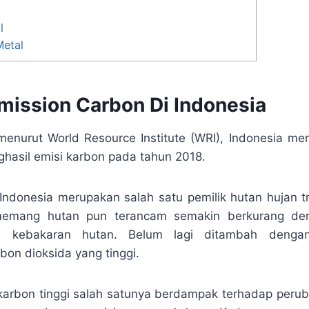
l
etal
ission Carbon Di Indonesia
menurut World Resource Institute (WRI), Indonesia me
hasil emisi karbon pada tahun 2018.
ndonesia merupakan salah satu pemilik hutan hujan tr
emang hutan pun terancam semakin berkurang d
n kebakaran hutan. Belum lagi ditambah dengan
bon dioksida yang tinggi.
 karbon tinggi salah satunya berdampak terhadap peruba