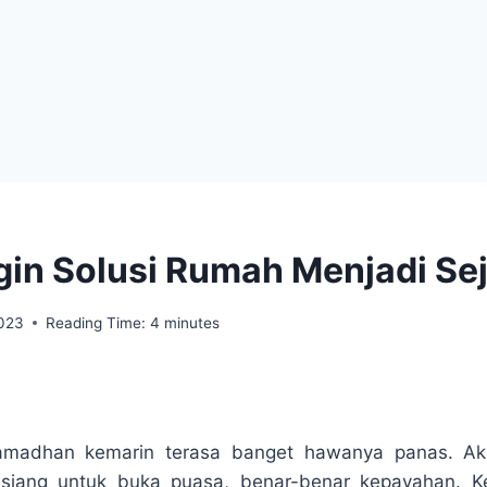
gin Solusi Rumah Menjadi Se
2023
Reading Time:
4
minutes
amadhan kemarin terasa banget hawanya panas. Ak
siang untuk buka puasa, benar-benar kepayahan. K