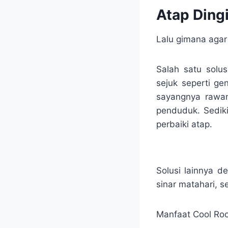
Atap Ding
Lalu gimana agar
Salah satu solu
sejuk seperti ge
sayangnya rawan
penduduk. Sediki
perbaiki atap.
Solusi lainnya 
sinar matahari, 
Manfaat Cool Roof