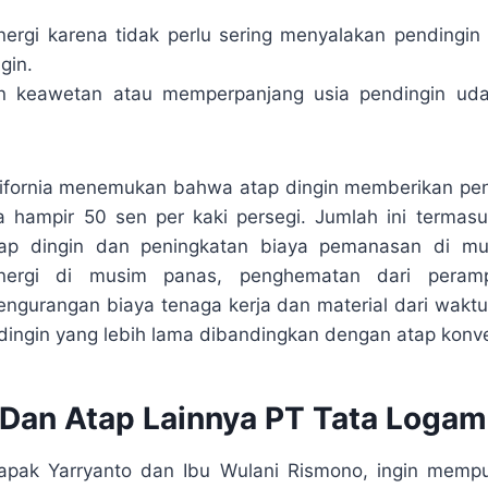
rgi karena tidak perlu sering menyalakan pendingin
gin.
n keawetan atau memperpanjang usia pendingin uda
lifornia menemukan bahwa atap dingin memberikan pe
a hampir 50 sen per kaki persegi. Jumlah ini terma
ap dingin dan peningkatan biaya pemanasan di mu
ergi di musim panas, penghematan dari peramp
engurangan biaya tenaga kerja dan material dari wakt
dingin yang lebih lama dibandingkan dengan atap konve
 Dan Atap Lainnya PT Tata Logam
pak Yarryanto dan Ibu Wulani Rismono, ingin memp