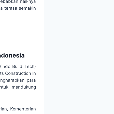
ebabkan naiknya
a terasa semakin
ndonesia
(Indo Build Tech)
ts
Construction
In
engharapkan para
ntuk mendukung
ian, Kementerian