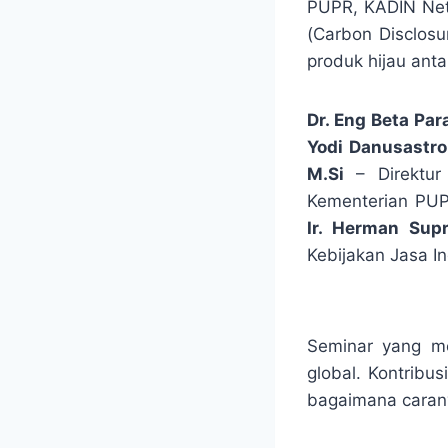
PUPR, KADIN Net 
(Carbon Disclosu
produk hijau antar
Dr. Eng Beta Par
Yodi Danusastro
M.Si
– Direktur
Kementerian PU
Ir. Herman Supr
Kebijakan Jasa In
Seminar yang m
global. Kontribu
bagaimana caran