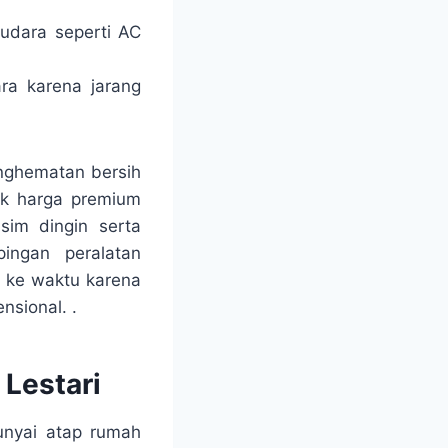
 udara seperti AC
ra karena jarang
nghematan bersih
suk harga premium
sim dingin serta
ingan peralatan
u ke waktu karena
nsional. .
 Lestari
unyai atap rumah