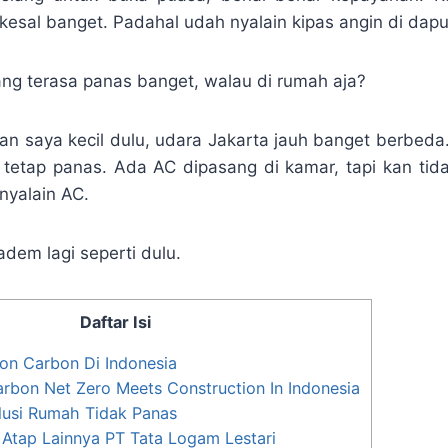
kesal banget. Padahal udah nyalain kipas angin di dapu
ng terasa panas banget, walau di rumah aja?
an saya kecil dulu, udara Jakarta jauh banget berbeda
etap panas. Ada AC dipasang di kamar, tapi kan tid
nyalain AC.
dem lagi seperti dulu.
Daftar Isi
n Carbon Di Indonesia
rbon Net Zero Meets Construction In Indonesia
lusi Rumah Tidak Panas
Atap Lainnya PT Tata Logam Lestari