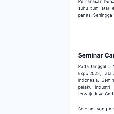
Pemanasan bers
suhu bumi atau 
panas. Sehingga 
Seminar
Ca
Pada tanggal 5 A
Expo 2023, Tata
Indonesia. Semi
pelaku industri
terwujudnya Carb
Seminar yang me