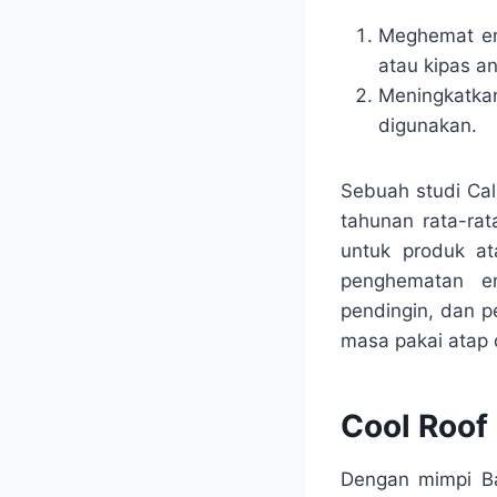
Meghemat ene
atau kipas an
Meningkatka
digunakan.
Sebuah studi Ca
tahunan rata-rat
untuk produk at
penghematan en
pendingin, dan p
masa pakai atap 
Cool Roof
Dengan mimpi Ba