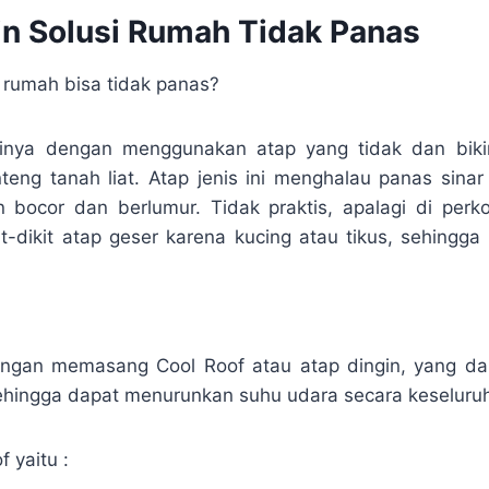
in Solusi Rumah Tidak Panas
 rumah bisa tidak panas?
sinya dengan menggunakan atap yang tidak dan bik
nteng tanah liat. Atap jenis ini menghalau panas sina
 bocor dan berlumur. Tidak praktis, apalagi di perk
t-dikit atap geser karena kucing atau tikus, sehingga 
dengan memasang Cool Roof atau atap dingin, yang d
sehingga dapat menurunkan suhu udara secara keseluru
 yaitu :