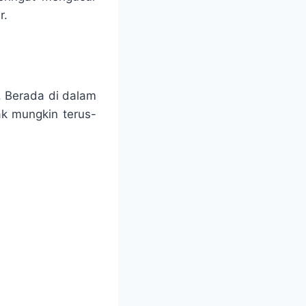
r.
. Berada di dalam
ak mungkin terus-