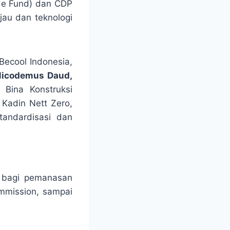
ide Fund) dan CDP
jau dan teknologi
 Becool Indonesia,
 Nicodemus Daud,
Bina Konstruksi
Kadin Nett Zero,
tandardisasi dan
 bagi pemanasan
ommission, sampai