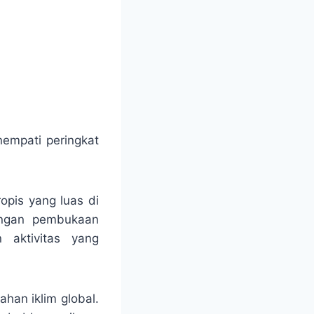
nempati peringkat
opis yang luas di
engan pembukaan
 aktivitas yang
han iklim global.