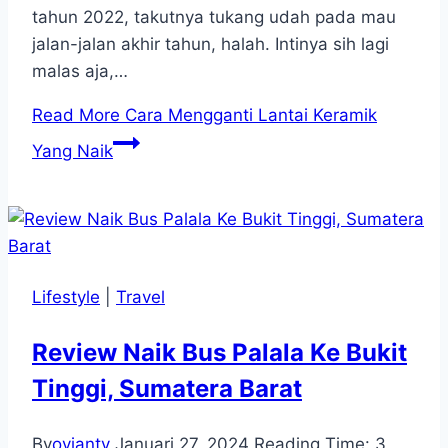
tahun 2022, takutnya tukang udah pada mau
jalan-jalan akhir tahun, halah. Intinya sih lagi
malas aja,…
Read More
Cara Mengganti Lantai Keramik
Yang Naik
Lifestyle
|
Travel
Review Naik Bus Palala Ke Bukit
Tinggi, Sumatera Barat
By
ovianty
Januari 27, 2024
Reading Time:
3