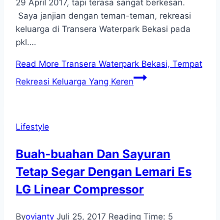
29 April 2017, tapi terasa sangat berkesan.
Saya janjian dengan teman-teman, rekreasi
keluarga di Transera Waterpark Bekasi pada
pkl….
Read More
Transera Waterpark Bekasi, Tempat
Rekreasi Keluarga Yang Keren
Lifestyle
Buah-buahan Dan Sayuran
Tetap Segar Dengan Lemari Es
LG Linear Compressor
By
ovianty
Juli 25, 2017
Reading Time:
5