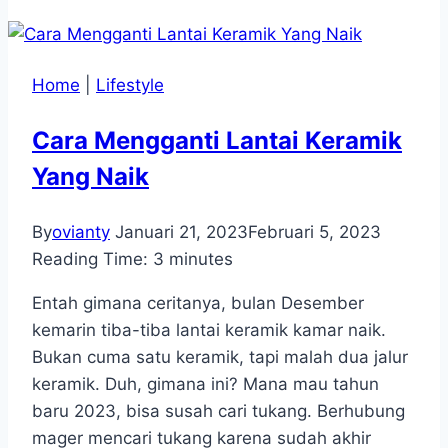
Home
|
Lifestyle
Cara Mengganti Lantai Keramik
Yang Naik
By
ovianty
Januari 21, 2023
Februari 5, 2023
Reading Time:
3
minutes
Entah gimana ceritanya, bulan Desember
kemarin tiba-tiba lantai keramik kamar naik.
Bukan cuma satu keramik, tapi malah dua jalur
keramik. Duh, gimana ini? Mana mau tahun
baru 2023, bisa susah cari tukang. Berhubung
mager mencari tukang karena sudah akhir