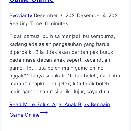
By
ovianty
Desember 3, 2021
Desember 4, 2021
Reading Time:
6
minutes
Tidak semua ibu bisa menjadi ibu sempurna,
kadang ada salah pengasuhan yang harus
diperbaiki. Bila tidak akan berdampak buruk
pada masa depan anak seperti kecanduan
game. “Ibu, kita boleh main game online
nggak?” Tanya si kakak. “Tidak boleh, nanti ibu
marah,” ucapku. “Ibu jelek, kita tidak boleh
main game,” sahut si adik. Jujur, saya dulu…
Read More
Solusi Agar Anak Bijak Bermain
Game Online