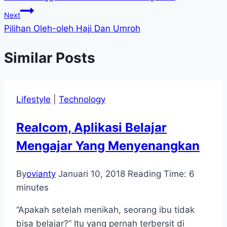
Next
Pilihan Oleh-oleh Haji Dan Umroh
Similar Posts
Lifestyle
|
Technology
Realcom, Aplikasi Belajar
Mengajar Yang Menyenangkan
By
ovianty
Januari 10, 2018
Reading Time:
6
minutes
“Apakah setelah menikah, seorang ibu tidak
bisa belajar?” Itu yang pernah terbersit di