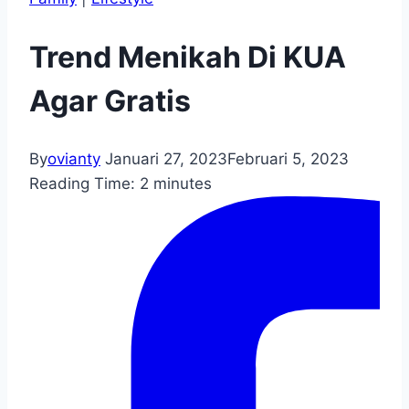
Trend Menikah Di KUA
Agar Gratis
By
ovianty
Januari 27, 2023
Februari 5, 2023
Reading Time:
2
minutes