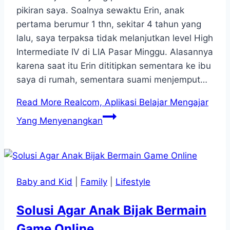
pikiran saya. Soalnya sewaktu Erin, anak
pertama berumur 1 thn, sekitar 4 tahun yang
lalu, saya terpaksa tidak melanjutkan level High
Intermediate IV di LIA Pasar Minggu. Alasannya
karena saat itu Erin dititipkan sementara ke ibu
saya di rumah, sementara suami menjemput…
Read More
Realcom, Aplikasi Belajar Mengajar
Yang Menyenangkan
Baby and Kid
|
Family
|
Lifestyle
Solusi Agar Anak Bijak Bermain
Game Online