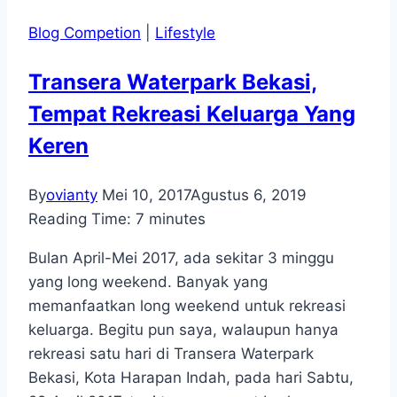
Blog Competion
|
Lifestyle
Transera Waterpark Bekasi,
Tempat Rekreasi Keluarga Yang
Keren
By
ovianty
Mei 10, 2017
Agustus 6, 2019
Reading Time:
7
minutes
Bulan April-Mei 2017, ada sekitar 3 minggu
yang long weekend. Banyak yang
memanfaatkan long weekend untuk rekreasi
keluarga. Begitu pun saya, walaupun hanya
rekreasi satu hari di Transera Waterpark
Bekasi, Kota Harapan Indah, pada hari Sabtu,