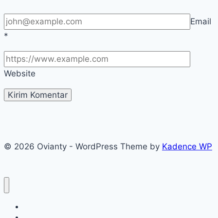
Email
*
Website
© 2026 Ovianty - WordPress Theme by
Kadence WP
About
About