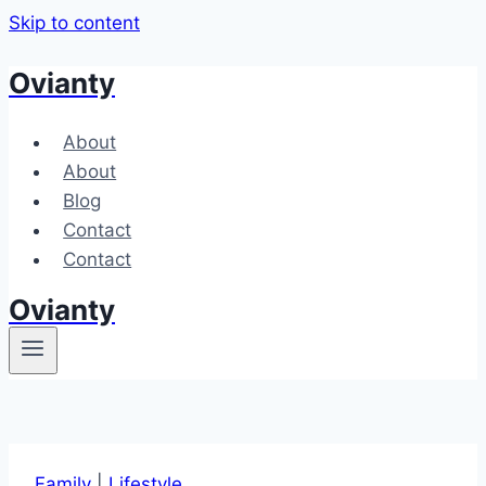
Skip to content
Ovianty
About
About
Blog
Contact
Contact
Ovianty
Family
|
Lifestyle