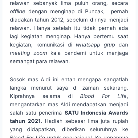
relawan sebanyak lima puluh orang, secara
offline
dengan menginap di Puncak, pernah
diadakan tahun 2012, sebelum dirinya menjadi
relawan. Hanya setelah itu tidak pernah ada
lagi kegiatan menginap. Hanya bertemu saat
kegiatan, komunikasi di
whatsapp grup
dan
meeting
zoom
kala pandemi untuk menjaga
semangat para relawan.
Sosok mas Aldi ini entah mengapa sangatlah
langka menurut saya di zaman sekarang.
Kiprahnya selama di
Blood For Life
,
mengantarkan mas Aldi mendapatkan menjadi
salah satu penerima
SATU Indonesia Awards
tahun 2021
. Hadiah sebesar lima juta rupiah
yang didapatkan, diberikan seluruhnya ke
Blood For Life
untuk operasional. Ke depannya