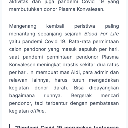
aktivitas dan juga pandemi Covid 19 yang
membutuhkan donor Plasma Konvalesen.
Mengenang kembali peristiwa paling
menantang sepanjang sejarah
Blood For Life
yaitu pandemi Covid 19. Rata-rata permintaan
calon pendonor yang masuk sepuluh per hari,
saat pandemi permintaan pendonor Plasma
Konvalesen meningkat drastis sekitar dua ratus
per hari. Ini membuat mas Aldi, para admin dan
relawan lainnya, harus turun mengadakan
kegiatan donor darah. Bisa dibayangkan
bagaimana riuhnya. Bergerak mencari
pendonor, tapi terbentur dengan pembatasan
kegiatan
offline
.
“Pandemi Covid 19 merupakan tantangan