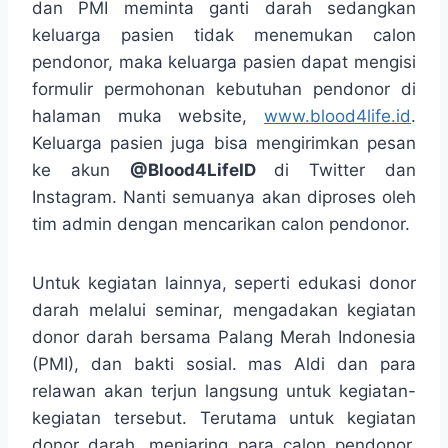
dan PMI meminta ganti darah sedangkan
keluarga pasien tidak menemukan calon
pendonor, maka keluarga pasien dapat mengisi
formulir permohonan kebutuhan pendonor di
halaman muka website,
www.blood4life.id
.
Keluarga pasien juga bisa mengirimkan pesan
ke akun
@Blood4LifeID
di Twitter dan
Instagram. Nanti semuanya akan diproses oleh
tim admin dengan mencarikan calon pendonor.
Untuk kegiatan lainnya, seperti edukasi donor
darah melalui seminar, mengadakan kegiatan
donor darah bersama Palang Merah Indonesia
(PMI), dan bakti sosial. mas Aldi dan para
relawan akan terjun langsung untuk kegiatan-
kegiatan tersebut. Terutama untuk kegiatan
donor darah, menjaring para calon pendonor,