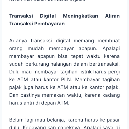
Transaksi Digital Meningkatkan Aliran
Transaksi Pembayaran
Adanya transaksi digital memang membuat
orang mudah membayar apapun. Apalagi
membayar apapun bisa tepat waktu karena
sudah berkurang halangan dalam bertransaksi.
Dulu mau membayar tagihan listrik harus pergi
ke ATM atau kantor PLN. Membayar tagihan
pajak juga harus ke ATM atau ke kantor pajak.
Dan pastinya memakan waktu, karena kadang
harus antri di depan ATM.
Belum lagi mau belanja, karena harus ke pasar
dulu. Kebayang kan capeknya. Apalagi saya di