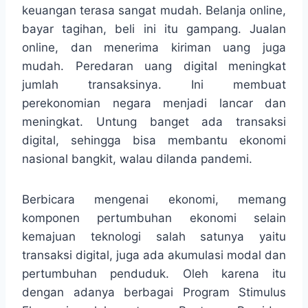
keuangan terasa sangat mudah. Belanja online,
bayar tagihan, beli ini itu gampang. Jualan
online, dan menerima kiriman uang juga
mudah. Peredaran uang digital meningkat
jumlah transaksinya. Ini membuat
perekonomian negara menjadi lancar dan
meningkat. Untung banget ada transaksi
digital, sehingga bisa membantu ekonomi
nasional bangkit, walau dilanda pandemi.
Berbicara mengenai ekonomi, memang
komponen pertumbuhan ekonomi selain
kemajuan teknologi salah satunya yaitu
transaksi digital, juga ada akumulasi modal dan
pertumbuhan penduduk. Oleh karena itu
dengan adanya berbagai Program Stimulus