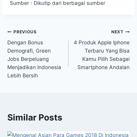
Sumber : Dikutip dari berbagai sumber
Navigasi
PREVIOUS
NEXT
Dengan Bonus
4 Produk Apple Iphone
pos
Demografi, Green
Terbaru Yang Bisa
Jobs Berpeluang
Kamu Pilih Sebagai
Menjadikan Indonesia
Smartphone Andalan
Lebih Bersih
Similar Posts