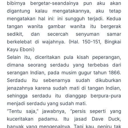
bibirnya bergetar-seandainya pun aku akan
digantung kalau mengatakannya, aku tetap
mengatakan hal ini: ini sungguh terjadi. Kedua
tangan wanita gambar wanita itu bergerak
sedikit, dan secercah senyuman samar
berkelebat di wajahnya. (Hal. 150-151, Bingkai
Kayu Eboni)
Selain itu, diceritakan pula kisah peperangan,
dimana seorang serdadu yang terbebas dari
serangan Indian, pada musim gugur tahun 1866.
Serdadu itu sebenarnya sudah dikuburkan
jenazahnya karena sudah mati di tangan Indian,
sehingga serdadu itu dianggap berpura-pura
menjadi serdadu yang sudah mati.
“Tentu saja,” jawabnya, “persis seperti yang
kuceritakan padamu. Itu jasad Dave Duck,
banyak yang mengenalnya. Tapi kau, peniru tak