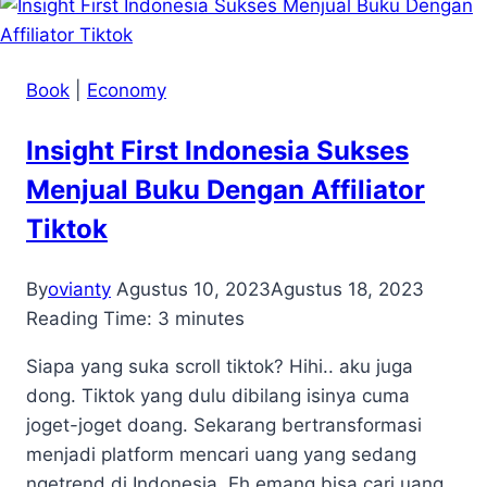
Book
|
Economy
Insight First Indonesia Sukses
Menjual Buku Dengan Affiliator
Tiktok
By
ovianty
Agustus 10, 2023
Agustus 18, 2023
Reading Time:
3
minutes
Siapa yang suka scroll tiktok? Hihi.. aku juga
dong. Tiktok yang dulu dibilang isinya cuma
joget-joget doang. Sekarang bertransformasi
menjadi platform mencari uang yang sedang
ngetrend di Indonesia. Eh emang bisa cari uang