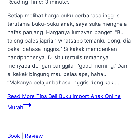
Reading Time:
3
minutes
Setiap melihat harga buku berbahasa inggris
terutama buku-buku anak, saya suka menghela
nafas panjang. Harganya lumayan banget. “Bu,
tolong bales japrian whatsapp temanku dong, dia
pakai bahasa inggris.” Si kakak memberikan
handphonenya. Di situ tertulis temannya
menyapa dengan panggilan ‘good morning.’ Dan
si kakak bingung mau balas apa, haha..
“Makanya belajar bahasa Inggris dong kak,…
Read More
Tips Beli Buku Import Anak Online
Murah
Book
|
Review