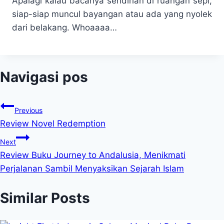
Apalagi kalau bacanya sendirian di ruangan sepi,
siap-siap muncul bayangan atau ada yang nyolek
dari belakang. Whoaaaa…
Navigasi pos
Previous
Review Novel Redemption
Next
Review Buku Journey to Andalusia, Menikmati
Perjalanan Sambil Menyaksikan Sejarah Islam
Similar Posts