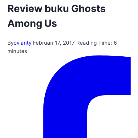
Review buku Ghosts
Among Us
By
ovianty
Februari 17, 2017
Reading Time:
6
minutes