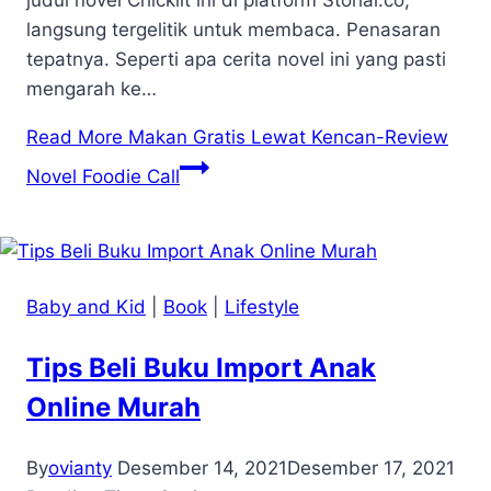
langsung tergelitik untuk membaca. Penasaran
tepatnya. Seperti apa cerita novel ini yang pasti
mengarah ke…
Read More
Makan Gratis Lewat Kencan-Review
Novel Foodie Call
Baby and Kid
|
Book
|
Lifestyle
Tips Beli Buku Import Anak
Online Murah
By
ovianty
Desember 14, 2021
Desember 17, 2021