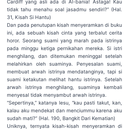
Cardiff yang asli ada di Al-bania! Astaga! Kau
tidak tahu menahu soal jasadmu sendiri?” (Hal.
31, Kisah Si Hantu)
Dan pada penutupan kisah menyeramkan di buku
ini, ada sebuah kisah cinta yang terbalut cerita
horor. Seorang suami yang marah pada istrinya
pada minggu ketiga pernikahan mereka. Si istri
menghilang, dan ditemukan meninggal setelah
melahirkan oleh suaminya. Penyesalan suami,
membuat arwah istrinya mendatanginya, tapi si
suami ketakutan melihat hantu istrinya. Setelah
arwah istrinya menghilang, suaminya kembali
menyesal tidak menyambut arwah istrinya.
“Sepertinya,” katanya lesu, “kau pasti takut, kan,
kalau aku mendekat dan menciummu karena aku
sudah mati?” (Hal. 190, Bangkit Dari Kematian)
Uniknya, ternyata kisah-kisah menyeramkan di