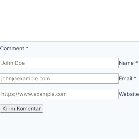
Comment
*
Name
*
Email
*
Website