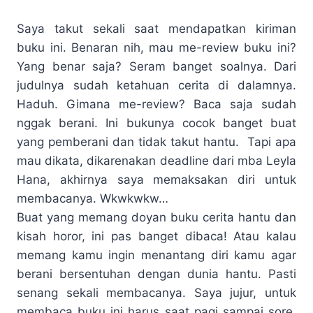
Saya takut sekali saat mendapatkan kiriman
buku ini. Benaran nih, mau me-review buku ini?
Yang benar saja? Seram banget soalnya. Dari
judulnya sudah ketahuan cerita di dalamnya.
Haduh. Gimana me-review? Baca saja sudah
nggak berani. Ini bukunya cocok banget buat
yang pemberani dan tidak takut hantu. Tapi apa
mau dikata, dikarenakan deadline dari mba Leyla
Hana, akhirnya saya memaksakan diri untuk
membacanya. Wkwkwkw…
Buat yang memang doyan buku cerita hantu dan
kisah horor, ini pas banget dibaca! Atau kalau
memang kamu ingin menantang diri kamu agar
berani bersentuhan dengan dunia hantu. Pasti
senang sekali membacanya. Saya jujur, untuk
membaca buku ini harus saat pagi sampai sore,