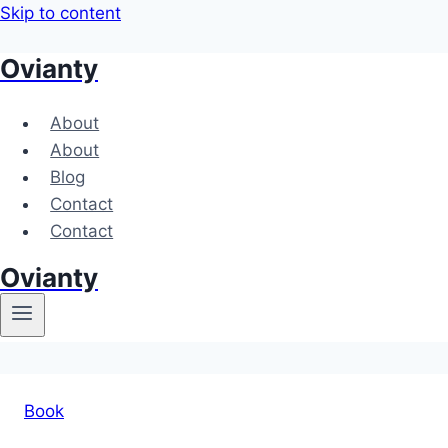
Skip to content
Ovianty
About
About
Blog
Contact
Contact
Ovianty
Book