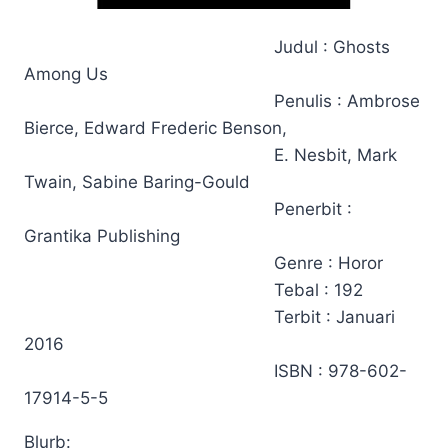
Judul : Ghosts
Among Us
Penulis : Ambrose
Bierce, Edward Frederic Benson,
E. Nesbit, Mark
Twain, Sabine Baring-Gould
Penerbit :
Grantika Publishing
Genre : Horor
Tebal : 192
Terbit : Januari
2016
ISBN : 978-602-
17914-5-5
Blurb: