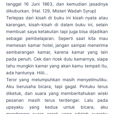
tanggal 16 Juni 1863, dan kemudian jasadnya
dikuburkan. (Hal. 129, Misteri Wadah Syrup)
Terlepas dari kisah di buku ini kisah nyata atau
karangan, kisah-kisah di dalam buku ini, selain
membuat saya ketakutan tapi juga bisa dijadikan
sebagai pembelajaran. Seperti saat kita mau
memesan kamar hotel, jangan sampai menerima
sembarangan kamar, karena kamar yang lain
pada penuh. Cek dan ricek dulu kamarnya, siapa
tahu mungkin kamar yang akan kamu tempati itu,
ada hantunya. Hiiii…
Teror yang melumpuhkan masih menyelimutiku.
Aku berusaha bicara, tapi gagal. Pintuku terus
diketuk, dan suara yang memberitahukan wiski
pesanan masih terus terdengar. Lalu pada
upayaku yang kedua untuk bicara, aku
mendengar suara serak yang adalah suaraku